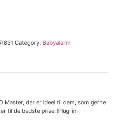
51831
Category:
Babyalarm
 Master, der er ideel til dem, som gerne
 til de bedste priser!Plug-in-