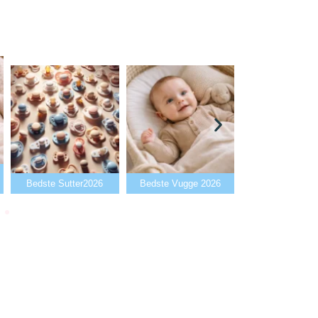
Bedste Babya
Bedste Sutter2026
Bedste Vugge 2026
2026