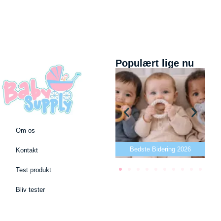
Populært lige nu
Om os
Bedste puslepude 2026
Bedste Bidering 2026
Kontakt
Test produkt
Bliv tester