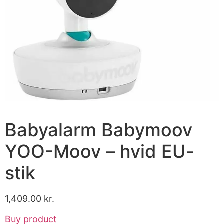
Babyalarm Babymoov
YOO-Moov – hvid EU-
stik
1,409.00
kr.
Buy product