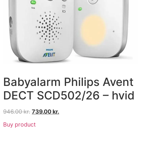
Babyalarm Philips Avent
DECT SCD502/26 – hvid
946.00
kr.
739.00
kr.
Buy product