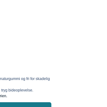
aturgummi og fri for skadelig
 tryg bideoplevelse.
rien.