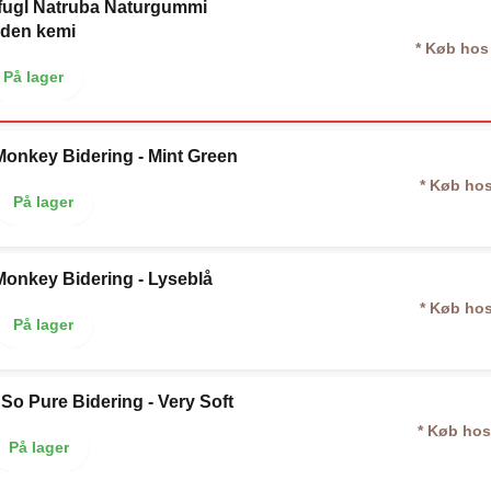
fugl Natruba Naturgummi
uden kemi
* Køb hos
På lager
Monkey Bidering - Mint Green
* Køb ho
På lager
Monkey Bidering - Lyseblå
* Køb ho
På lager
 So Pure Bidering - Very Soft
* Køb hos
På lager