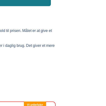
d til prisen. Målet er at give et
r i daglig brug. Det giver et mere
Vi anbefaler