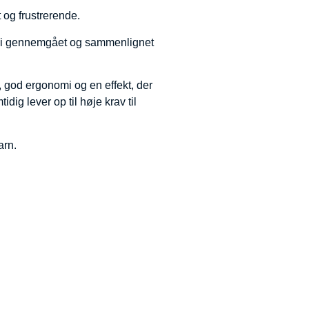
 og frustrerende.
har vi gennemgået og sammenlignet
, god ergonomi og en effekt, der
ig lever op til høje krav til
arn.