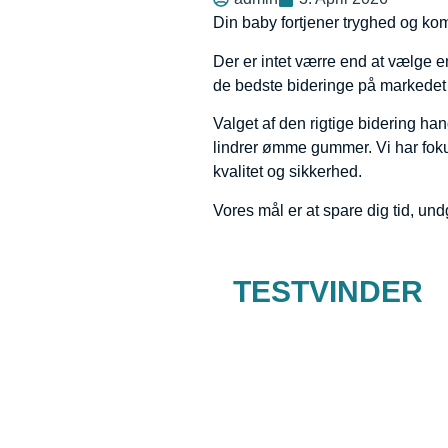
Din baby fortjener tryghed og ko
Der er intet værre end at vælge e
de bedste bideringe på markedet i
Valget af den rigtige bidering ha
lindrer ømme gummer. Vi har fokuse
kvalitet og sikkerhed.
Vores mål er at spare dig tid, und
TESTVINDER