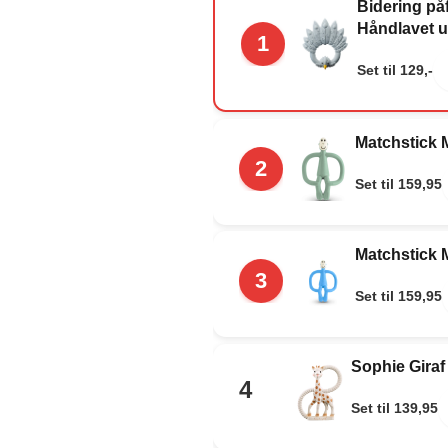
Bidering på
Håndlavet 
1
Set til 129,-
Matchstick 
2
Set til 159,95
Matchstick 
3
Set til 159,95
Sophie Giraf
4
Set til 139,95