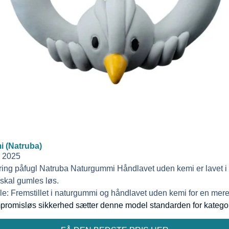
i (Natruba)
i 2025
ing påfugl Natruba Naturgummi Håndlavet uden kemi er lavet i n
r skal gumles løs.
le:
Fremstillet i naturgummi og håndlavet uden kemi for en mere
promisløs sikkerhed sætter denne model standarden for katego