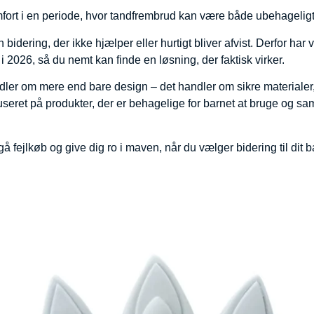
mfort i en periode, hvor tandfrembrud kan være både ubehageligt
n bidering, der ikke hjælper eller hurtigt bliver afvist. Derfor 
 2026, så du nemt kan finde en løsning, der faktisk virker.
ndler om mere end bare design – det handler om sikre materialer
ret på produkter, der er behagelige for barnet at bruge og samtid
gå fejlkøb og give dig ro i maven, når du vælger bidering til dit b