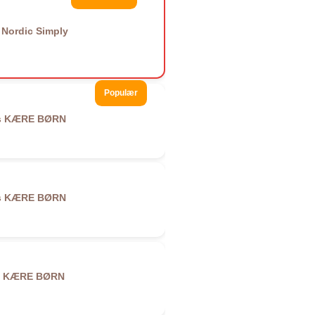
Nordic Simply
Populær
s
KÆRE BØRN
s
KÆRE BØRN
KÆRE BØRN