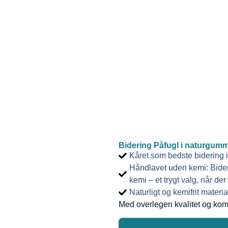
Bidering Påfugl i naturgumm
Kåret som bedste bidering 
Håndlavet uden kemi:
Bider
kemi – et trygt valg, når de
Naturligt og kemifrit materia
Med overlegen kvalitet og kom