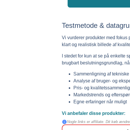
Testmetode & datagru
Vi vurderer produkter med fokus på
klart og realistisk billede af kval
I stedet for kun at se på enkelte 
brugbart beslutningsgrundlag, når
Sammenligning af tekniske 
Analyse af bruger- og eksp
Pris- og kvalitetssammenli
Markedstrends og efterspør
Egne erfaringer når muligt
Vi anbefaler disse produkter:
Nogle links er affiliate. Dit køb ændre