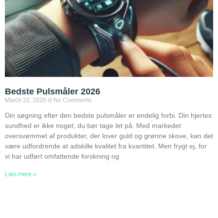
Bedste Pulsmåler 2026
March 22, 2026
No Comments
Din søgning efter den bedste pulsmåler er endelig forbi. Din hjertes
sundhed er ikke noget, du bør tage let på. Med markedet
oversvømmet af produkter, der lover guld og grønne skove, kan det
være udfordrende at adskille kvalitet fra kvantitet. Men frygt ej, for
vi har udført omfattende forskning og
Læs mere »