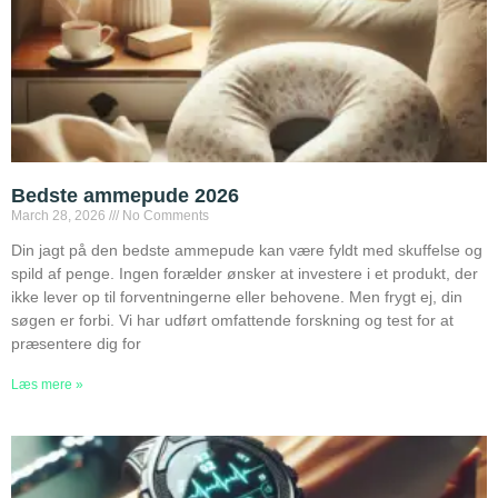
Bedste ammepude 2026
March 28, 2026
No Comments
Din jagt på den bedste ammepude kan være fyldt med skuffelse og
spild af penge. Ingen forælder ønsker at investere i et produkt, der
ikke lever op til forventningerne eller behovene. Men frygt ej, din
søgen er forbi. Vi har udført omfattende forskning og test for at
præsentere dig for
Læs mere »