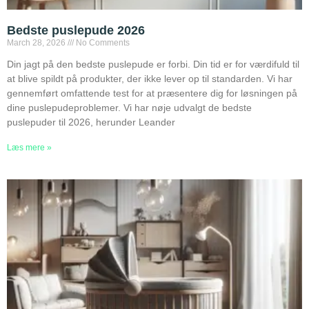
Bedste puslepude 2026
March 28, 2026
No Comments
Din jagt på den bedste puslepude er forbi. Din tid er for værdifuld til
at blive spildt på produkter, der ikke lever op til standarden. Vi har
gennemført omfattende test for at præsentere dig for løsningen på
dine puslepudeproblemer. Vi har nøje udvalgt de bedste
puslepuder til 2026, herunder Leander
Læs mere »