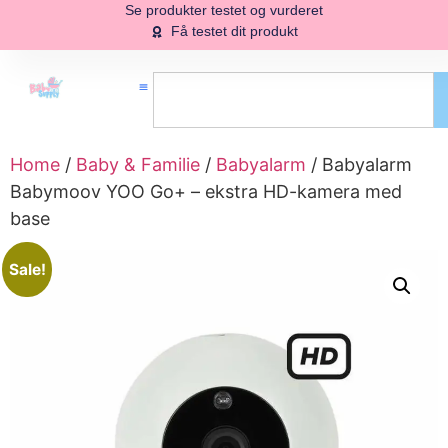
Se produkter testet og vurderet
Få testet dit produkt
Home
/
Baby & Familie
/
Babyalarm
/ Babyalarm
Babymoov YOO Go+ – ekstra HD-kamera med
base
Sale!