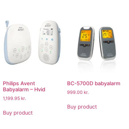
Philips Avent
BC-5700D babyalarm
Babyalarm – Hvid
999.00
kr.
1,199.95
kr.
Buy product
Buy product