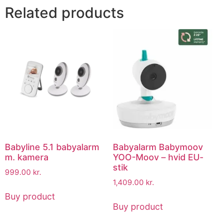
Related products
Babyline 5.1 babyalarm
Babyalarm Babymoov
m. kamera
YOO-Moov – hvid EU-
stik
999.00
kr.
1,409.00
kr.
Buy product
Buy product