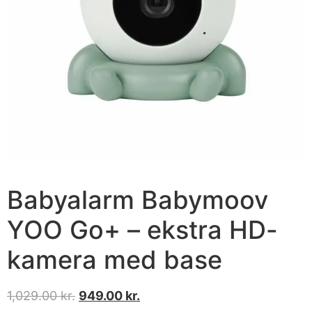
Babyalarm Babymoov
YOO Go+ – ekstra HD-
kamera med base
1,029.00
kr.
949.00
kr.