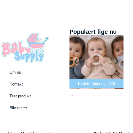
Populært lige nu
Om os
Bedste puslepude 2026
Bedste Bidering 2026
Kontakt
Test produkt
Bliv tester