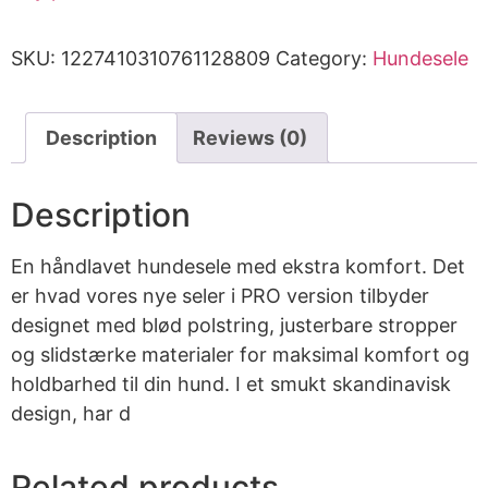
SKU:
1227410310761128809
Category:
Hundesele
Description
Reviews (0)
Description
En håndlavet hundesele med ekstra komfort. Det
er hvad vores nye seler i PRO version tilbyder
designet med blød polstring, justerbare stropper
og slidstærke materialer for maksimal komfort og
holdbarhed til din hund. I et smukt skandinavisk
design, har d
Related products