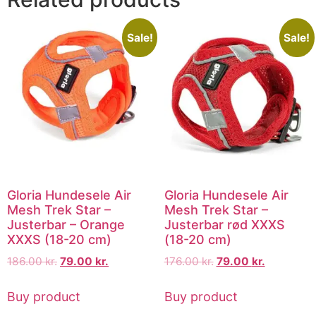
Sale!
Sale!
Gloria Hundesele Air
Gloria Hundesele Air
Mesh Trek Star –
Mesh Trek Star –
Justerbar – Orange
Justerbar rød XXXS
XXXS (18-20 cm)
(18-20 cm)
186.00
kr.
79.00
kr.
176.00
kr.
79.00
kr.
Buy product
Buy product