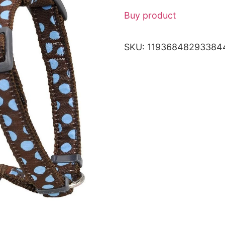
Buy product
SKU:
11936848293384