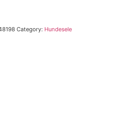
48198
Category:
Hundesele