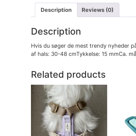
Description
Reviews (0)
Description
Hvis du søger de mest trendy nyheder p
af hals: 30-48 cmTykkelse: 15 mmCa. m
Related products