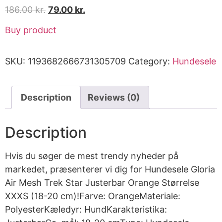
186.00
kr.
79.00
kr.
Buy product
SKU:
1193682666731305709
Category:
Hundesele
Description
Reviews (0)
Description
Hvis du søger de mest trendy nyheder på
markedet, præsenterer vi dig for Hundesele Gloria
Air Mesh Trek Star Justerbar Orange Størrelse
XXXS (18-20 cm)!Farve: OrangeMateriale:
PolyesterKæledyr: HundKarakteristika: