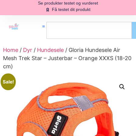
Se produkter testet og vurderet
Få testet dit produkt
Home
/
Dyr
/
Hundesele
/ Gloria Hundesele Air
Mesh Trek Star – Justerbar – Orange XXXS (18-20
cm)
Sale!