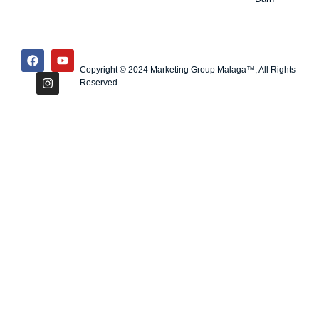
Copyright © 2024 Marketing Group Malaga™, All Rights
Reserved