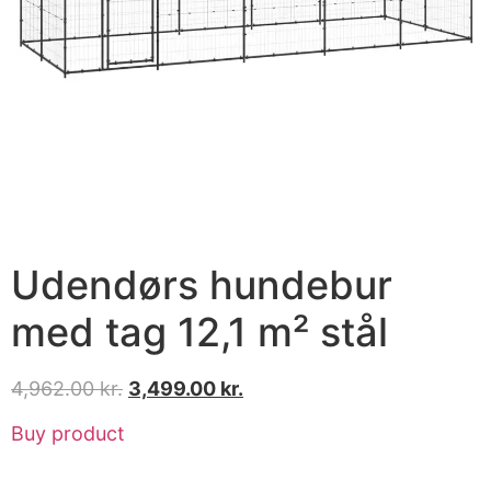
Udendørs hundebur
med tag 12,1 m² stål
4,962.00
kr.
3,499.00
kr.
Buy product