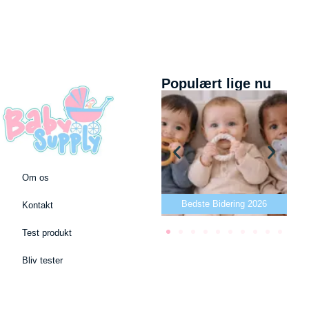
Populært lige nu
Om os
Bedste puslepude 2026
Bedste Bidering 2026
Kontakt
Test produkt
Bliv tester