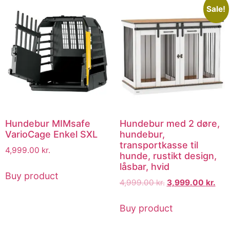
Sale!
Hundebur MIMsafe
Hundebur med 2 døre,
VarioCage Enkel SXL
hundebur,
transportkasse til
4,999.00
kr.
hunde, rustikt design,
låsbar, hvid
Buy product
4,999.00
kr.
3,999.00
kr.
Buy product