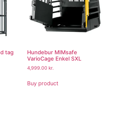
d tag
Hundebur MIMsafe
VarioCage Enkel SXL
4,999.00
kr.
Buy product