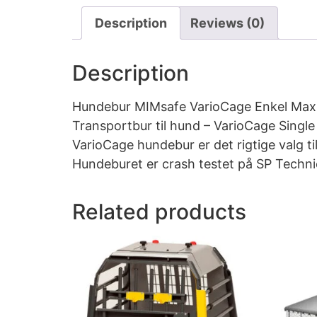
Description
Reviews (0)
Description
Hundebur MIMsafe VarioCage Enkel Ma
Transportbur til hund – VarioCage Sing
VarioCage hundebur er det rigtige valg t
Hundeburet er crash testet på SP Techni
Related products