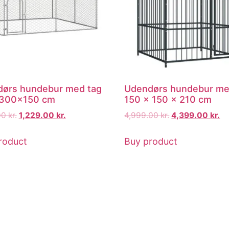
ørs hundebur med tag
Udendørs hundebur me
300x150 cm
150 x 150 x 210 cm
00
kr.
1,229.00
kr.
4,999.00
kr.
4,399.00
kr.
roduct
Buy product