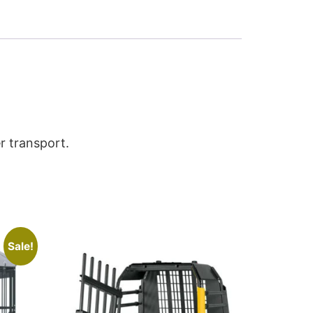
r transport.
Sale!