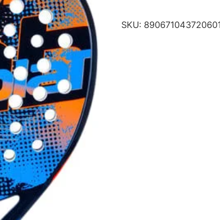
SKU:
89067104372060