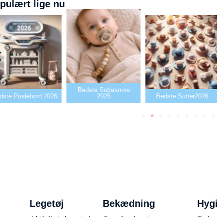
pulært lige nu
Bedste Suttesnore
dste Puslebord 2026
2025
Bedste Sutter2026
Legetøj
Bekædning
Hyg