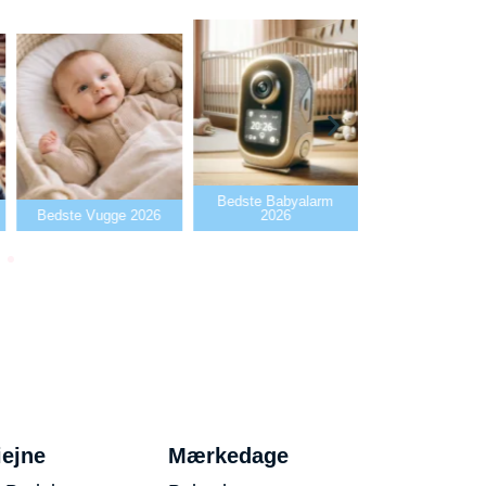
Bedste Babyalarm
Bedste Flaskev
Bedste Vugge 2026
2026
2026
iejne
Mærkedage