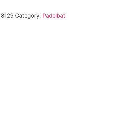
18129
Category:
Padelbat