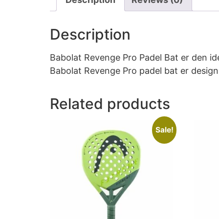
Description
Babolat Revenge Pro Padel Bat er den ide
Babolat Revenge Pro padel bat er designet
Related products
Sale!