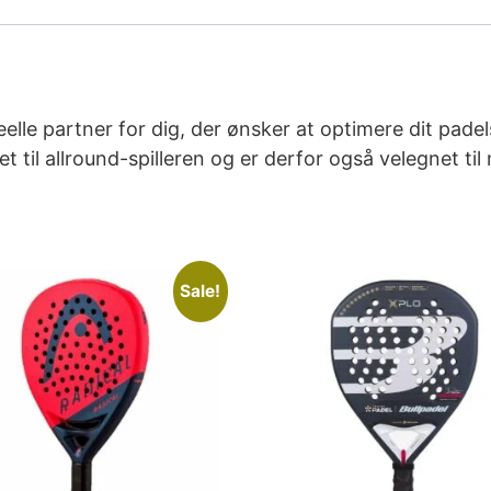
elle partner for dig, der ønsker at optimere dit pade
 til allround-spilleren og er derfor også velegnet ti
Sale!