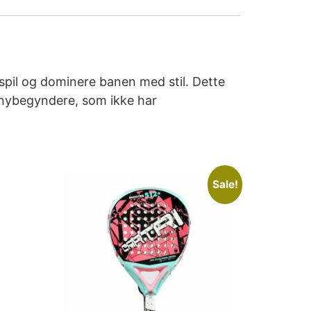
lspil og dominere banen med stil. Dette
l nybegyndere, som ikke har
Sale!