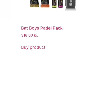
Bat Boys Padel Pack
318.00
kr.
Buy product