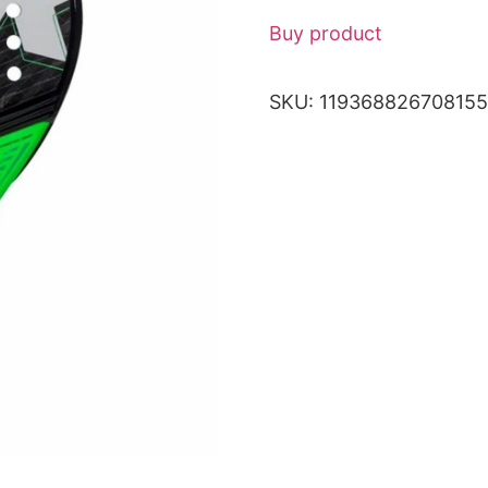
Buy product
SKU:
119368826708155