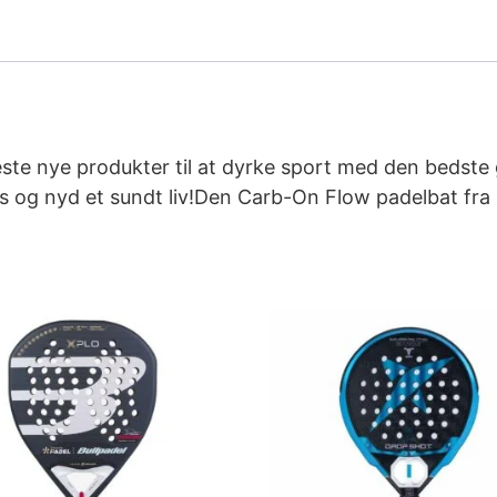
ste nye produkter til at dyrke sport med den bedste
s og nyd et sundt liv!Den Carb-On Flow padelbat fra 