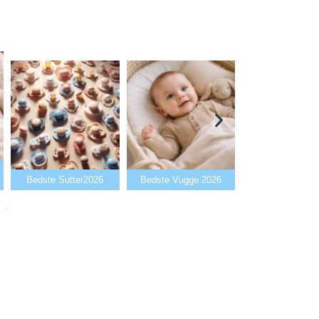
Bedste Babyalarm
Bedste Sutter2026
Bedste Vugge 2026
2026