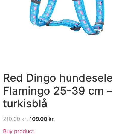
Red Dingo hundesele
Flamingo 25-39 cm –
turkisblå
210.00
kr.
109.00
kr.
Buy product