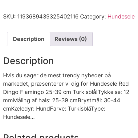
SKU:
1193689439325402116
Category:
Hundesele
Description
Reviews (0)
Description
Hvis du søger de mest trendy nyheder på
markedet, præsenterer vi dig for Hundesele Red
Dingo Flamingo 25-39 cm Turkisblå!Tykkelse: 12
mmMåling af hals: 25-39 cmBrystmål: 30-44
cmKæledyr: HundFarve: TurkisblåType:
Hundesele…
Related products