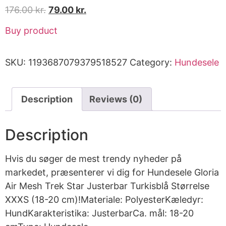
176.00
kr.
79.00
kr.
Buy product
SKU:
1193687079379518527
Category:
Hundesele
Description
Reviews (0)
Description
Hvis du søger de mest trendy nyheder på
markedet, præsenterer vi dig for Hundesele Gloria
Air Mesh Trek Star Justerbar Turkisblå Størrelse
XXXS (18-20 cm)!Materiale: PolyesterKæledyr:
HundKarakteristika: JusterbarCa. mål: 18-20