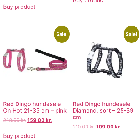
Buy product
Buy product
Sale!
Sale!
Red Dingo hundesele
Red Dingo hundesele
On Hot 21-35 cm – pink
Diamond, sort – 25-39
cm
248.00
kr.
159.00
kr.
210.00
kr.
109.00
kr.
Buy product