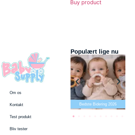
Buy product
Populært lige nu
Om os
Bedste puslepude 2026
Bedste Bidering 2026
Kontakt
Test produkt
Bliv tester