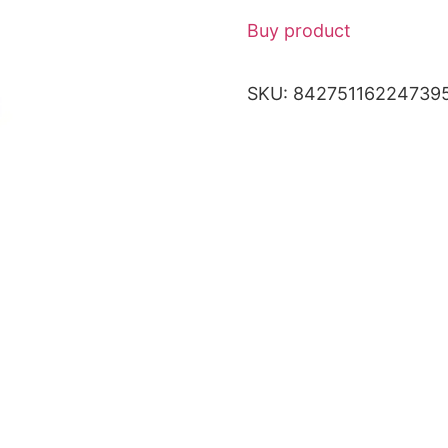
Buy product
SKU:
84275116224739