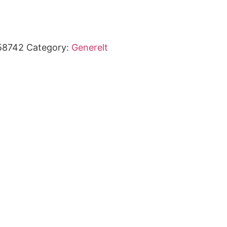
58742
Category:
Generelt