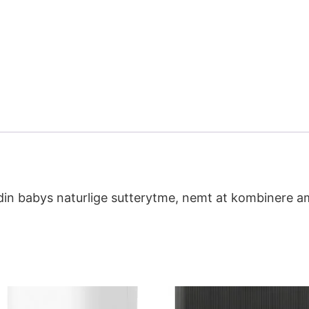
 din babys naturlige sutterytme, nemt at kombinere a