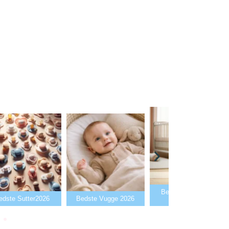
Bedste Babyalarm
Bedste Flaskev
Bedste Vugge 2026
2026
2026