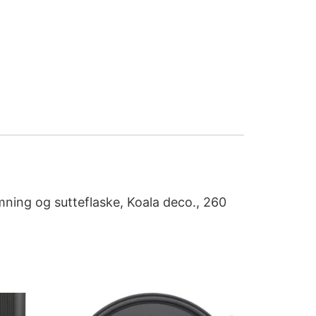
mning og sutteflaske, Koala deco., 260