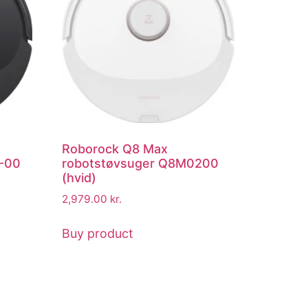
Roborock Q8 Max
-00
robotstøvsuger Q8M0200
(hvid)
2,979.00
kr.
Buy product