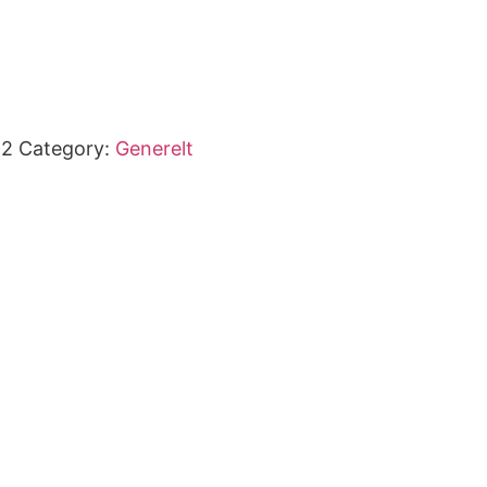
12
Category:
Generelt