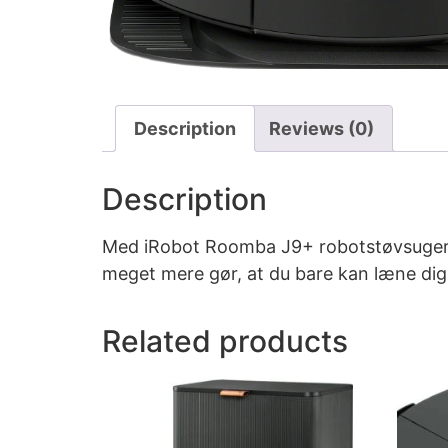
Description
Reviews (0)
Description
Med iRobot Roomba J9+ robotstøvsugeren 
meget mere gør, at du bare kan læne dig t
Related products