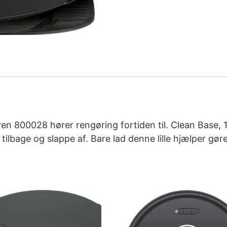
800028 hører rengøring fortiden til. Clean Base, 180
ilbage og slappe af. Bare lad denne lille hjælper gøre