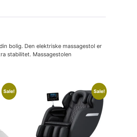
din bolig. Den elektriske massagestol er
ra stabilitet. Massagestolen
Sale!
Sale!