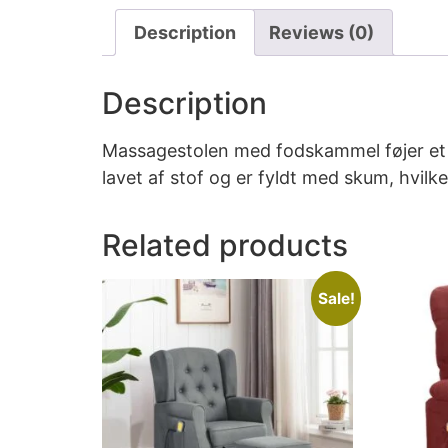
Description
Reviews (0)
Description
Massagestolen med fodskammel føjer et mo
lavet af stof og er fyldt med skum, hvil
Related products
Sale!