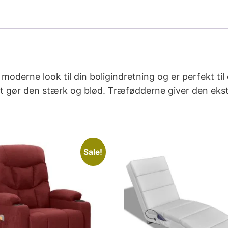
derne look til din boligindretning og er perfekt til 
ket gør den stærk og blød. Træfødderne giver den ekst
Sale!