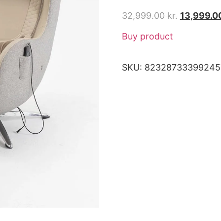
32,999.00
kr.
13,999.0
Buy product
SKU:
82328733399245