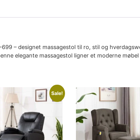
– designet massagestol til ro, stil og hverdagswell
Denne elegante massagestol ligner et moderne møbel 
Sale!