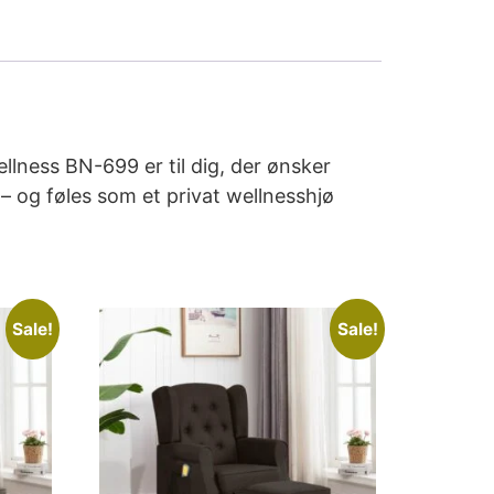
ness BN-699 er til dig, der ønsker
– og føles som et privat wellnesshjø
Sale!
Sale!