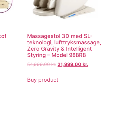
tof
Massagestol 3D med SL-
teknologi, lufttryksmassage,
Zero Gravity & Intelligent
Styring – Model 988R8
54,999.00
kr.
21,999.00
kr.
Buy product