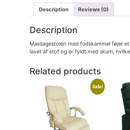
Description
Reviews (0)
Description
Massagestolen med fodskammel føjer et mo
lavet af stof og er fyldt med skum, hvil
Related products
Sale!