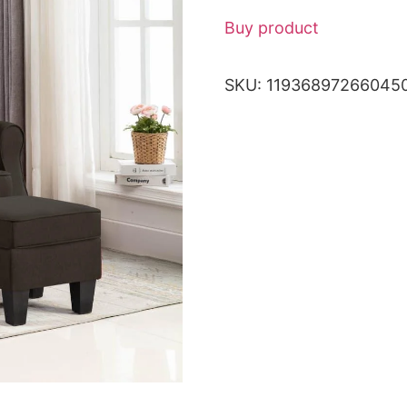
Buy product
SKU:
11936897266045