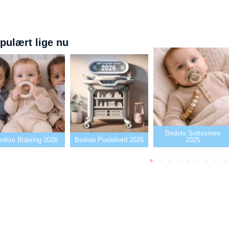
pulært lige nu
Bedste Suttesnore
Bedste Puslebord 2026
2025
Bedste Sutte