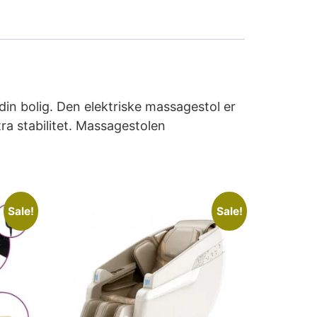
din bolig. Den elektriske massagestol er
ra stabilitet. Massagestolen
Sale!
Sale!