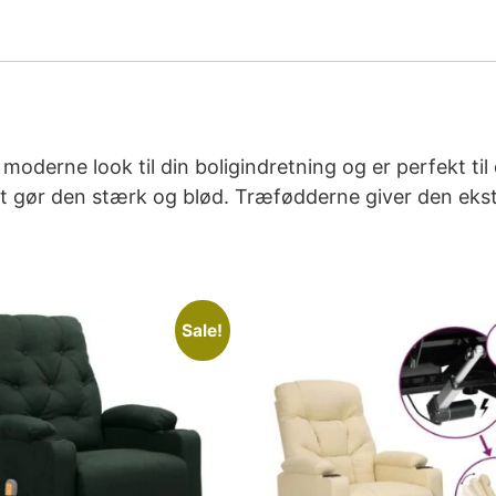
derne look til din boligindretning og er perfekt til 
ket gør den stærk og blød. Træfødderne giver den ekst
Sale!