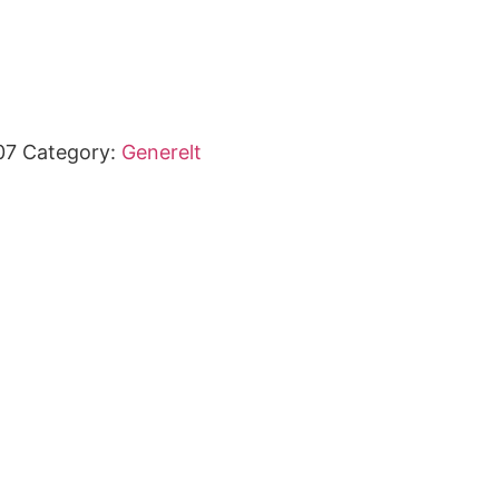
07
Category:
Generelt