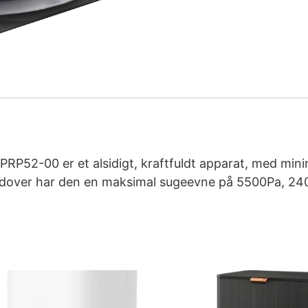
52-00 er et alsidigt, kraftfuldt apparat, med mini
dover har den en maksimal sugeevne på 5500Pa, 240