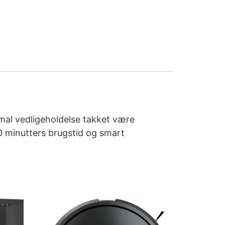
mal vedligeholdelse takket være
 minutters brugstid og smart