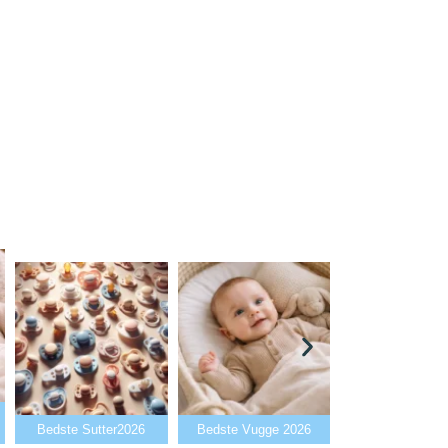
Bedste Babyalarm
e Sutter2026
Bedste Vugge 2026
2026