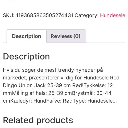
SKU:
1193685863505274431
Category:
Hundesele
Description
Reviews (0)
Description
Hvis du søger de mest trendy nyheder på
markedet, præsenterer vi dig for Hundesele Red
Dingo Union Jack 25-39 cm Rød!Tykkelse: 12
mmMåling af hals: 25-39 cmBrystmål: 30-44
cmKæledyr: HundFarve: RødType: Hundesele…
Related products