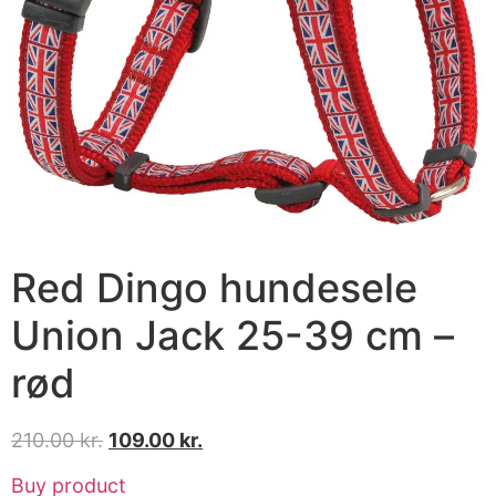
Red Dingo hundesele
Union Jack 25-39 cm –
rød
210.00
kr.
109.00
kr.
Buy product