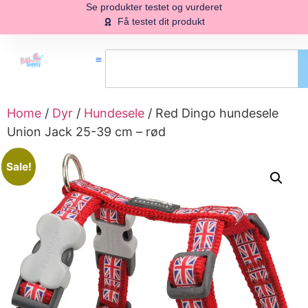
Se produkter testet og vurderet
Få testet dit produkt
Home
/
Dyr
/
Hundesele
/ Red Dingo hundesele
Union Jack 25-39 cm – rød
Sale!