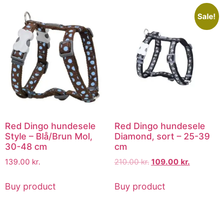
Sale!
Red Dingo hundesele
Red Dingo hundesele
Style – Blå/Brun Mol,
Diamond, sort – 25-39
30-48 cm
cm
139.00
kr.
210.00
kr.
109.00
kr.
Buy product
Buy product