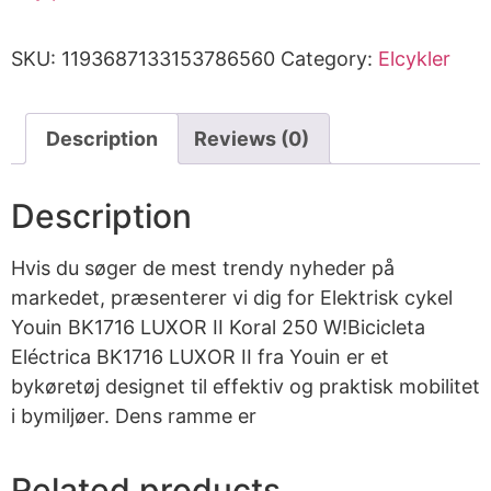
SKU:
1193687133153786560
Category:
Elcykler
Description
Reviews (0)
Description
Hvis du søger de mest trendy nyheder på
markedet, præsenterer vi dig for Elektrisk cykel
Youin BK1716 LUXOR II Koral 250 W!Bicicleta
Eléctrica BK1716 LUXOR II fra Youin er et
bykøretøj designet til effektiv og praktisk mobilitet
i bymiljøer. Dens ramme er
Related products