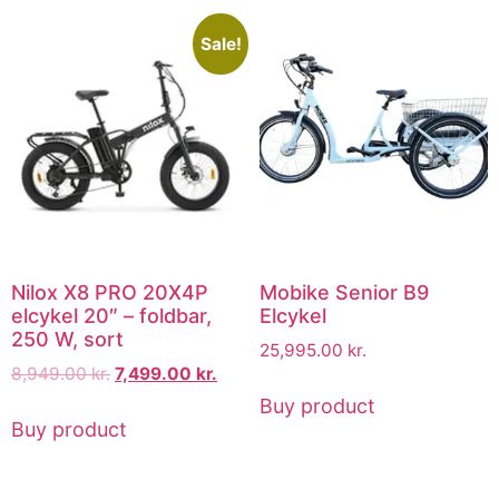
Sale!
Nilox X8 PRO 20X4P
Mobike Senior B9
elcykel 20″ – foldbar,
Elcykel
250 W, sort
25,995.00
kr.
8,949.00
kr.
7,499.00
kr.
Buy product
Buy product