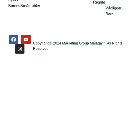
Regntøj
Barnestol
Småmøbler
Vådligger
Barn
Copyright © 2024 Marketing Group Malaga™, All Rights
Reserved