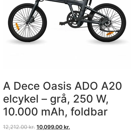
A Dece Oasis ADO A20
elcykel – grå, 250 W,
10.000 mAh, foldbar
12,212.00
kr.
10,099.00
kr.