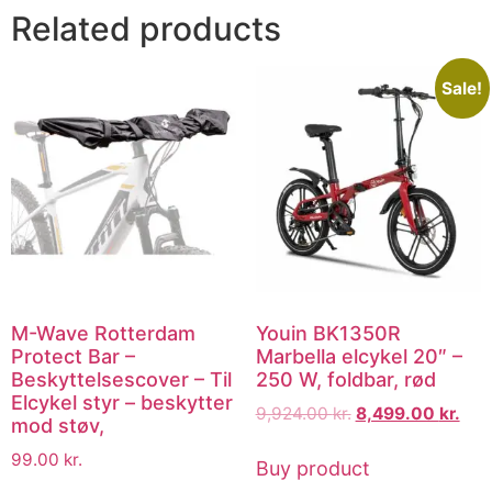
Related products
Sale!
M-Wave Rotterdam
Youin BK1350R
Protect Bar –
Marbella elcykel 20″ –
Beskyttelsescover – Til
250 W, foldbar, rød
Elcykel styr – beskytter
9,924.00
kr.
8,499.00
kr.
mod støv,
99.00
kr.
Buy product