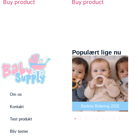
Buy product
Buy product
Populært lige nu
Om os
Bedste puslepude 2026
Bedste Bidering 2026
Kontakt
Test produkt
Bliv tester