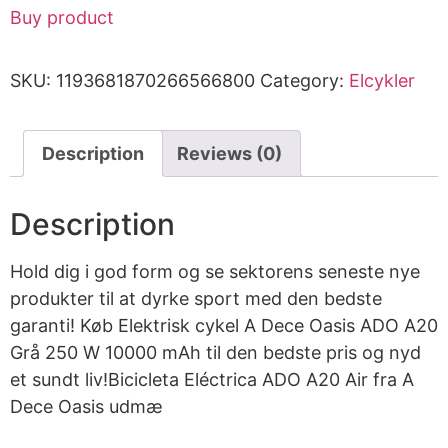
Buy product
SKU:
1193681870266566800
Category:
Elcykler
Description
Reviews (0)
Description
Hold dig i god form og se sektorens seneste nye
produkter til at dyrke sport med den bedste
garanti! Køb Elektrisk cykel A Dece Oasis ADO A20
Grå 250 W 10000 mAh til den bedste pris og nyd
et sundt liv!Bicicleta Eléctrica ADO A20 Air fra A
Dece Oasis udmæ