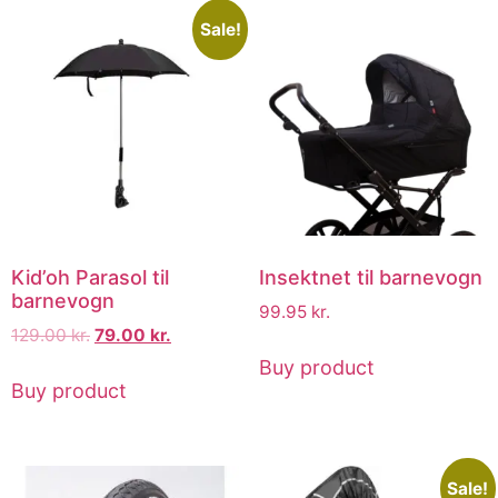
Sale!
Kid’oh Parasol til
Insektnet til barnevogn
barnevogn
99.95
kr.
129.00
kr.
79.00
kr.
Buy product
Buy product
Sale!