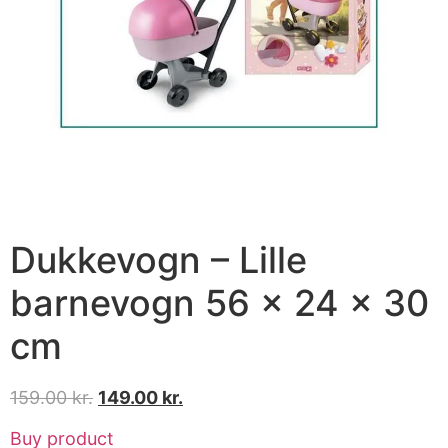
Dukkevogn – Lille
barnevogn 56 × 24 × 30
cm
159.00
kr.
149.00
kr.
Buy product