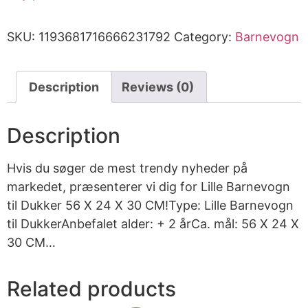
SKU:
1193681716666231792
Category:
Barnevogn
Description
Reviews (0)
Description
Hvis du søger de mest trendy nyheder på
markedet, præsenterer vi dig for Lille Barnevogn
til Dukker 56 X 24 X 30 CM!Type: Lille Barnevogn
til DukkerAnbefalet alder: + 2 årCa. mål: 56 X 24 X
30 CM…
Related products