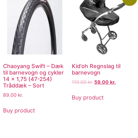
Chaoyang Swift – Dæk
Kid’oh Regnslag til
til barnevogn og cykler
barnevogn
14 x 1,75 (47-254)
119.00
kr.
59.00
kr.
Tråddæk – Sort
89.00
kr.
Buy product
Buy product