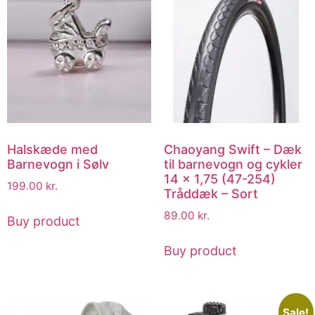
Halskæde med
Chaoyang Swift – Dæk
Barnevogn i Sølv
til barnevogn og cykler
14 x 1,75 (47-254)
199.00
kr.
Tråddæk – Sort
89.00
kr.
Buy product
Buy product
Sale!