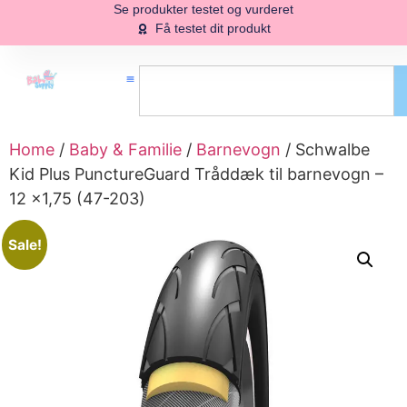
Se produkter testet og vurderet
Få testet dit produkt
Home
/
Baby & Familie
/
Barnevogn
/ Schwalbe
Kid Plus PunctureGuard Tråddæk til barnevogn –
12 x1,75 (47-203)
Sale!