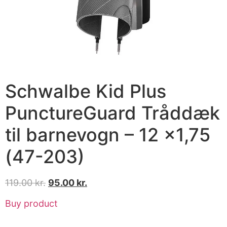
Schwalbe Kid Plus
PunctureGuard Tråddæk
til barnevogn – 12 x1,75
(47-203)
119.00
kr.
95.00
kr.
Buy product