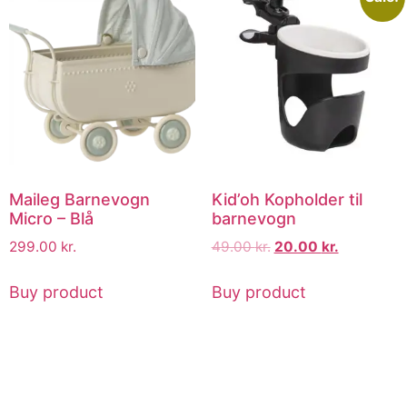
Maileg Barnevogn
Kid’oh Kopholder til
Micro – Blå
barnevogn
299.00
kr.
49.00
kr.
20.00
kr.
Buy product
Buy product