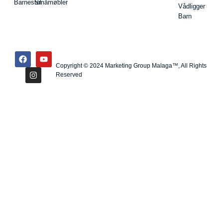
Barnestol
Småmøbler
Vådligger
Barn
Copyright © 2024 Marketing Group Malaga™, All Rights
Reserved