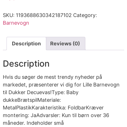
SKU:
1193688630342187102
Category:
Barnevogn
Description
Reviews (0)
Description
Hvis du søger de mest trendy nyheder på
markedet, præsenterer vi dig for Lille Barnevogn
til Dukker Decuevas!Type: Baby
dukkeBrætspilMateriale:
MetalPlastikKarakteristika: FoldbarKræver
montering: JaAdvarsler: Kun til børn over 36
måneder. Indeholder små