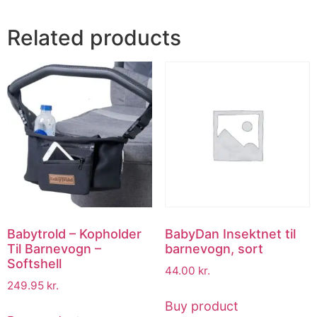
Related products
Babytrold – Kopholder
BabyDan Insektnet til
Til Barnevogn –
barnevogn, sort
Softshell
44.00
kr.
249.95
kr.
Buy product