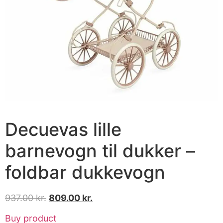
Decuevas lille
barnevogn til dukker –
foldbar dukkevogn
937.00
kr.
809.00
kr.
Buy product