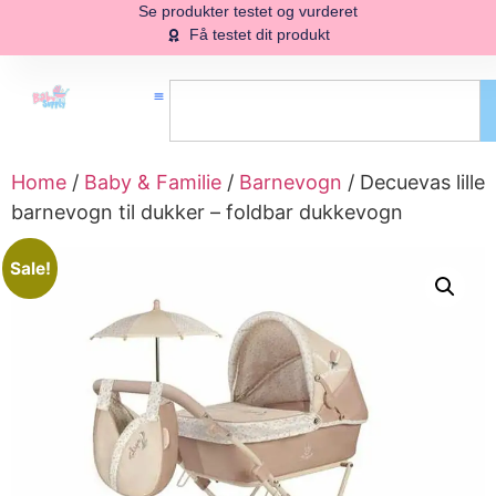
Se produkter testet og vurderet
Få testet dit produkt
Home
/
Baby & Familie
/
Barnevogn
/ Decuevas lille
barnevogn til dukker – foldbar dukkevogn
Sale!