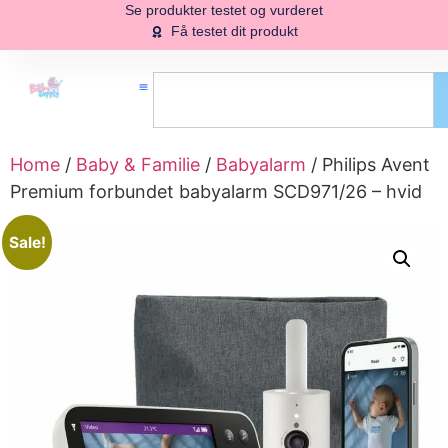
Se produkter testet og vurderet
Få testet dit produkt
Home
/
Baby & Familie
/
Babyalarm
/ Philips Avent
Premium forbundet babyalarm SCD971/26 – hvid
Sale!