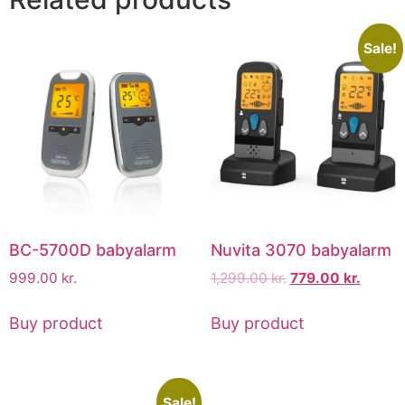
Sale!
BC-5700D babyalarm
Nuvita 3070 babyalarm
999.00
kr.
1,299.00
kr.
779.00
kr.
Buy product
Buy product
Sale!