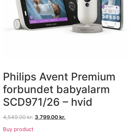
Philips Avent Premium
forbundet babyalarm
SCD971/26 – hvid
4,549.00
kr.
3,799.00
kr.
Buy product