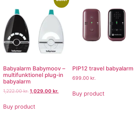
Babyalarm Babymoov –
PIP12 travel babyalarm
multifunktionel plug-in
699.00
kr.
babyalarm
1,222.00
kr.
1,029.00
kr.
Buy product
Buy product