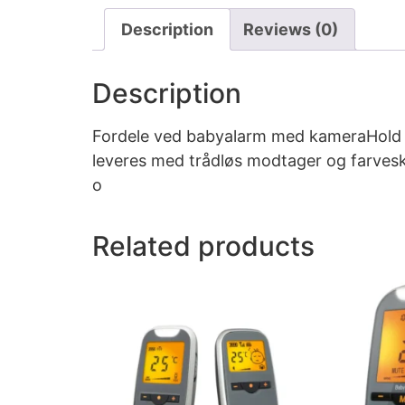
Description
Reviews (0)
Description
Fordele ved babyalarm med kameraHold t
leveres med trådløs modtager og farveskæ
o
Related products