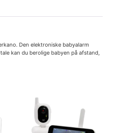
erkano. Den elektroniske babyalarm
tale kan du berolige babyen på afstand,