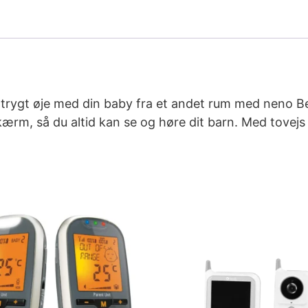
rygt øje med din baby fra et andet rum med neno B
rm, så du altid kan se og høre dit barn. Med tovejs 