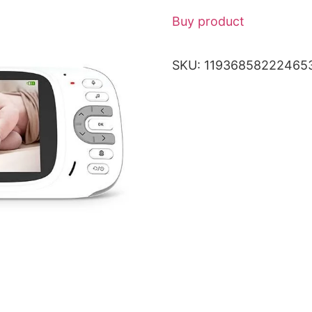
Buy product
SKU:
11936858222465