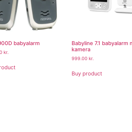
900D babyalarm
Babyline 7.1 babyalarm 
kamera
00
kr.
999.00
kr.
roduct
Buy product