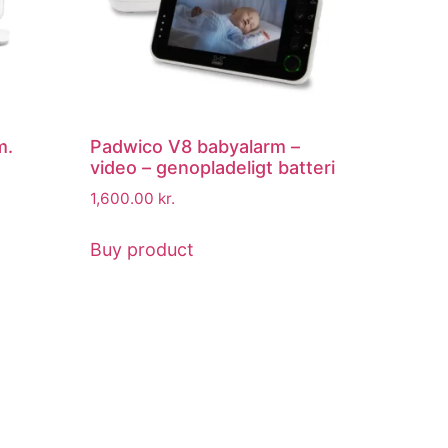
m.
Padwico V8 babyalarm –
video – genopladeligt batteri
1,600.00
kr.
Buy product