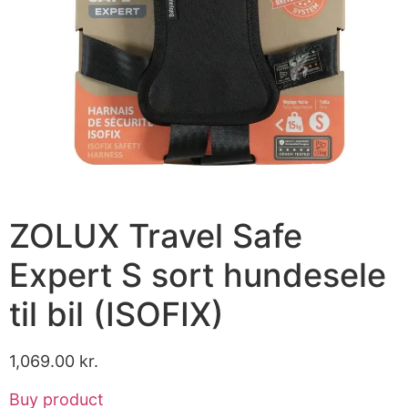
ZOLUX Travel Safe
Expert S sort hundesele
til bil (ISOFIX)
1,069.00
kr.
Buy product