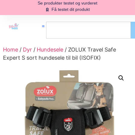
Se produkter testet og vurderet
Få testet dit produkt
Home
/
Dyr
/
Hundesele
/ ZOLUX Travel Safe
Expert S sort hundesele til bil (ISOFIX)