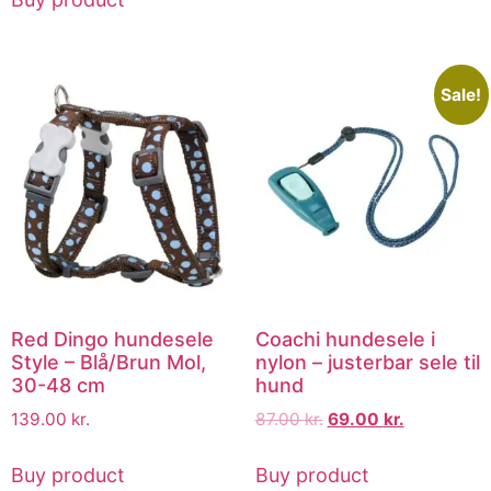
Sale!
Red Dingo hundesele
Coachi hundesele i
Style – Blå/Brun Mol,
nylon – justerbar sele til
30-48 cm
hund
139.00
kr.
87.00
kr.
69.00
kr.
Buy product
Buy product