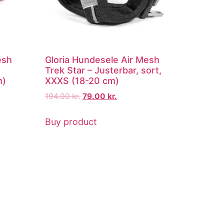
esh
Gloria Hundesele Air Mesh
Trek Star – Justerbar, sort,
m)
XXXS (18-20 cm)
194.00
kr.
79.00
kr.
Buy product