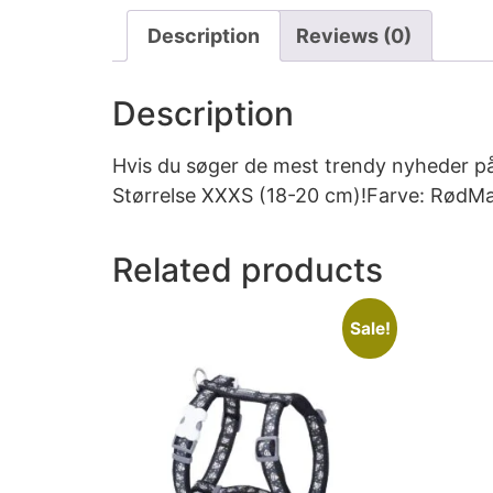
Description
Reviews (0)
Description
Hvis du søger de mest trendy nyheder på
Størrelse XXXS (18-20 cm)!Farve: RødMa
Related products
Sale!