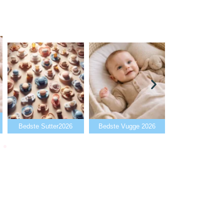
Bedste Babyalarm
ste Sutter2026
Bedste Vugge 2026
2026