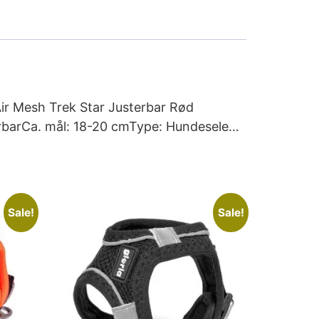
Air Mesh Trek Star Justerbar Rød
erbarCa. mål: 18-20 cmType: Hundesele…
Sale!
Sale!