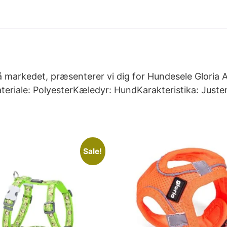
 markedet, præsenterer vi dig for Hundesele Gloria 
teriale: PolyesterKæledyr: HundKarakteristika: Just
Sale!