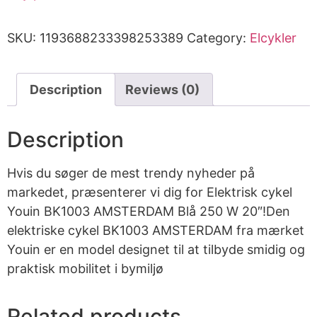
SKU:
1193688233398253389
Category:
Elcykler
Description
Reviews (0)
Description
Hvis du søger de mest trendy nyheder på
markedet, præsenterer vi dig for Elektrisk cykel
Youin BK1003 AMSTERDAM Blå 250 W 20″!Den
elektriske cykel BK1003 AMSTERDAM fra mærket
Youin er en model designet til at tilbyde smidig og
praktisk mobilitet i bymiljø
Related products