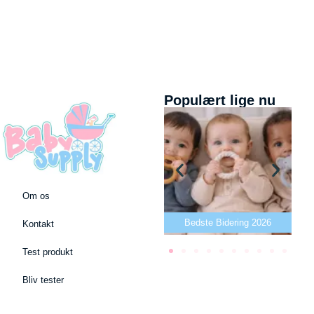
Populært lige nu
Om os
Bedste puslepude 2026
Bedste Bidering 2026
Kontakt
Test produkt
Bliv tester