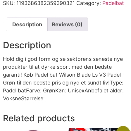
SKU:
1193686382359390321
Category:
Padelbat
Description
Reviews (0)
Description
Hold dig i god form og se sektorens seneste nye
produkter til at dyrke sport med den bedste
garanti! Køb Padel bat Wilson Blade Ls V3 Padel
Grøn til den bedste pris og nyd et sundt liv!Type:
Padel batFarve: GrønKøn: UnisexAnbefalet alder:
VoksneStørrelse:
Related products