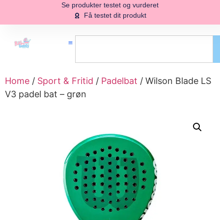
Se produkter testet og vurderet
Få testet dit produkt
Home
/
Sport & Fritid
/
Padelbat
/ Wilson Blade LS
V3 padel bat – grøn