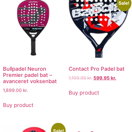
Sale!
Bullpadel Neuron
Contact Pro Padel bat
Premier padel bat –
1,199.95
kr.
599.95
kr.
avanceret voksenbat
1,899.00
kr.
Buy product
Buy product
Sale!