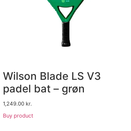
Wilson Blade LS V3
padel bat – grøn
1,249.00
kr.
Buy product