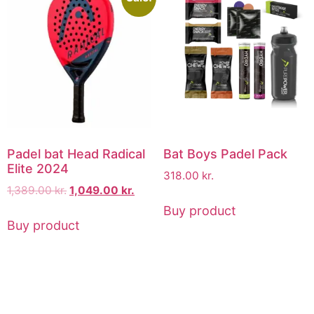
Padel bat Head Radical
Bat Boys Padel Pack
Elite 2024
318.00
kr.
1,389.00
kr.
1,049.00
kr.
Buy product
Buy product