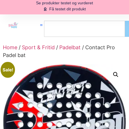
Se produkter testet og vurderet
Få testet dit produkt
Home
/
Sport & Fritid
/
Padelbat
/ Contact Pro
Padel bat
Sale!