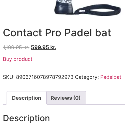
Contact Pro Padel bat
1,199.95
kr.
599.95
kr.
Buy product
SKU:
8906716078978792973
Category:
Padelbat
Description
Reviews (0)
Description