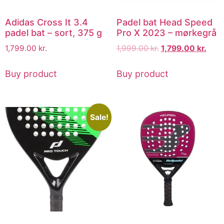
Adidas Cross It 3.4
Padel bat Head Speed
padel bat – sort, 375 g
Pro X 2023 – mørkegrå
1,799.00
kr.
1,999.00
kr.
1,799.00
kr.
Buy product
Buy product
Sale!