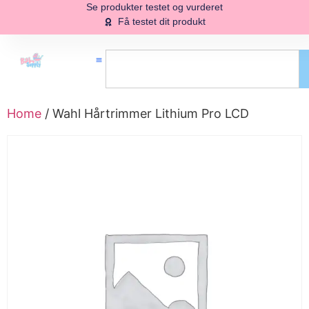
Se produkter testet og vurderet
Få testet dit produkt
Home
/ Wahl Hårtrimmer Lithium Pro LCD