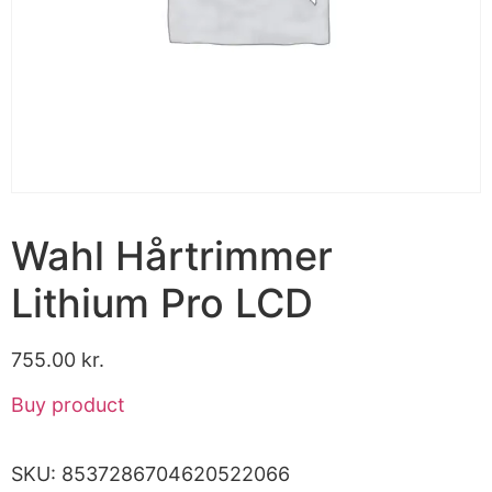
Wahl Hårtrimmer
Lithium Pro LCD
755.00
kr.
Buy product
SKU:
8537286704620522066