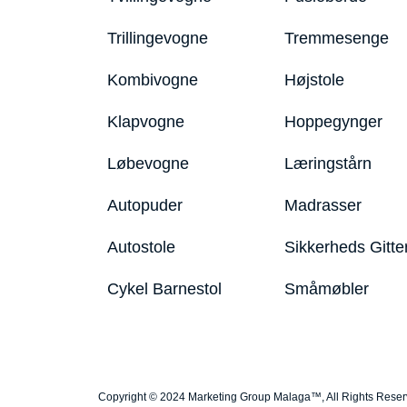
Trillingevogne
Tremmesenge
Kombivogne
Højstole
Klapvogne
Hoppegynger
Løbevogne
Læringstårn
Autopuder
Madrasser
Autostole
Sikkerheds Gitte
Cykel Barnestol
Småmøbler
Copyright © 2024 Marketing Group Malaga™, All Rights Rese