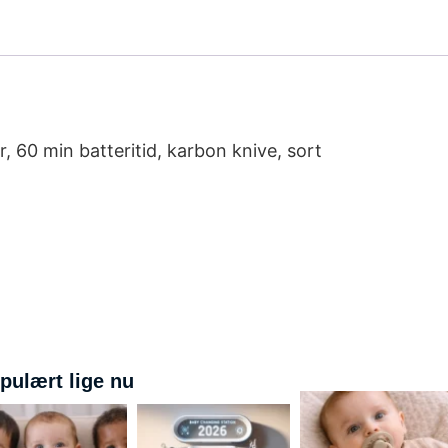
r, 60 min batteritid, karbon knive, sort
pulært lige nu