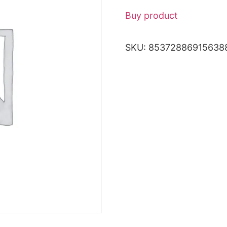
Buy product
SKU:
85372886915638