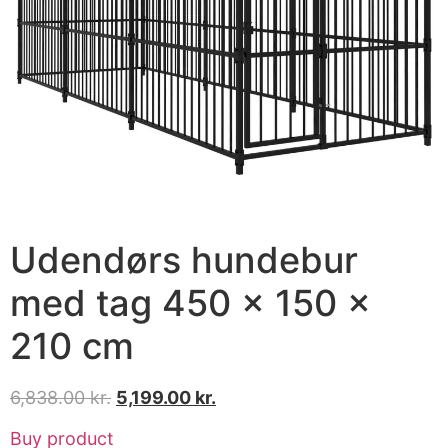
Udendørs hundebur
med tag 450 x 150 x
210 cm
6,838.00
kr.
5,199.00
kr.
Buy product