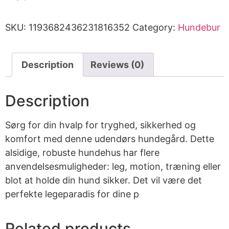
SKU:
1193682436231816352
Category:
Hundebur
Description
Reviews (0)
Description
Sørg for din hvalp for tryghed, sikkerhed og
komfort med denne udendørs hundegård. Dette
alsidige, robuste hundehus har flere
anvendelsesmuligheder: leg, motion, træning eller
blot at holde din hund sikker. Det vil være det
perfekte legeparadis for dine p
Related products