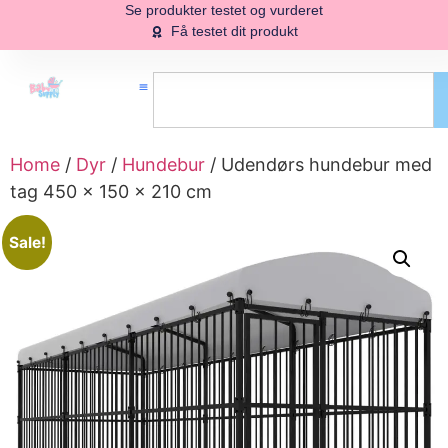
Se produkter testet og vurderet
Få testet dit produkt
Home
/
Dyr
/
Hundebur
/ Udendørs hundebur med
tag 450 x 150 x 210 cm
Sale!