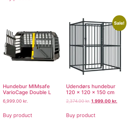
Sale!
Hundebur MIMsafe
Udendørs hundebur
VarioCage Double L
120 x 120 x 150 cm
6,999.00
kr.
2,374.00
kr.
1,999.00
kr.
Buy product
Buy product