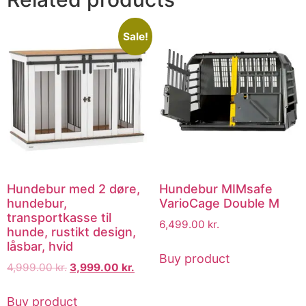
Sale!
Hundebur med 2 døre,
Hundebur MIMsafe
hundebur,
VarioCage Double M
transportkasse til
6,499.00
kr.
hunde, rustikt design,
låsbar, hvid
Buy product
4,999.00
kr.
3,999.00
kr.
Buy product