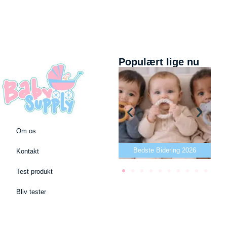
Populært lige nu
Om os
Bedste puslepude 2026
Bedste Bidering 2026
Kontakt
Test produkt
Bliv tester