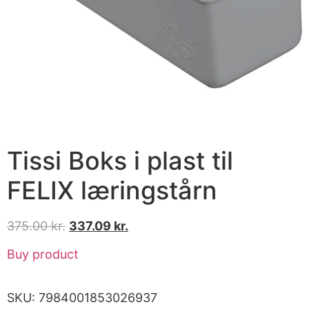
Tissi Boks i plast til
FELIX læringstårn
375.00
kr.
337.09
kr.
Buy product
SKU:
7984001853026937