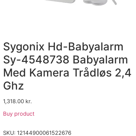
Sygonix Hd-Babyalarm
Sy-4548738 Babyalarm
Med Kamera Trådløs 2,4
Ghz
1,318.00
kr.
Buy product
SKU:
12144900061522676