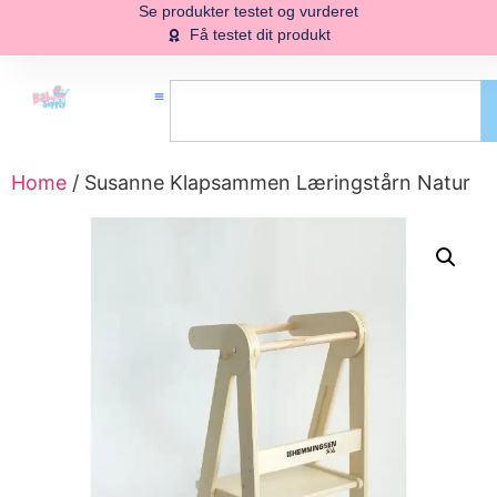
Se produkter testet og vurderet
Få testet dit produkt
Home
/ Susanne Klapsammen Læringstårn Natur