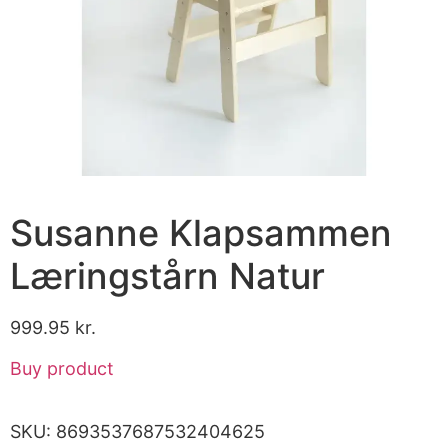
Susanne Klapsammen
Læringstårn Natur
999.95
kr.
Buy product
SKU:
8693537687532404625