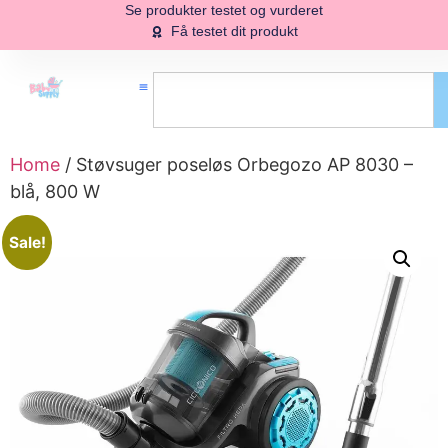
Se produkter testet og vurderet
Få testet dit produkt
Home
/ Støvsuger poseløs Orbegozo AP 8030 –
blå, 800 W
Sale!