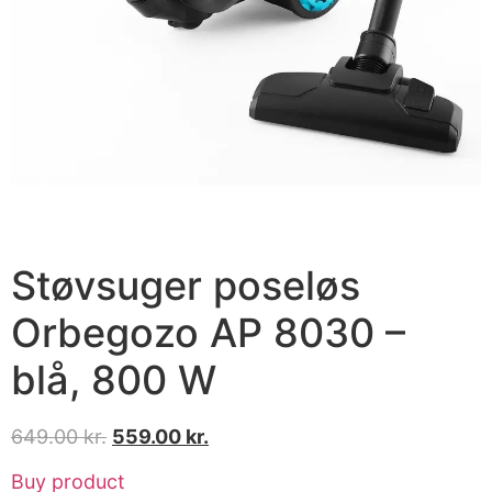
Støvsuger poseløs
Orbegozo AP 8030 –
blå, 800 W
649.00
kr.
559.00
kr.
Buy product