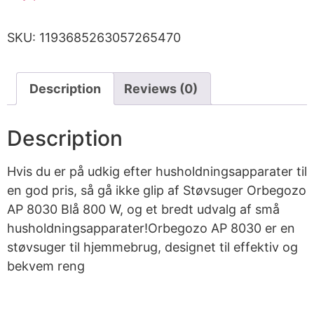
SKU:
1193685263057265470
Description
Reviews (0)
Description
Hvis du er på udkig efter husholdningsapparater til
en god pris, så gå ikke glip af Støvsuger Orbegozo
AP 8030 Blå 800 W, og et bredt udvalg af små
husholdningsapparater!Orbegozo AP 8030 er en
støvsuger til hjemmebrug, designet til effektiv og
bekvem reng