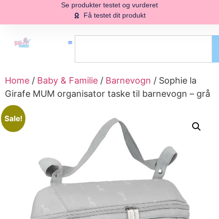
Se produkter testet og vurderet
Få testet dit produkt
Home
/
Baby & Familie
/
Barnevogn
/ Sophie la
Girafe MUM organisator taske til barnevogn – grå
Sale!