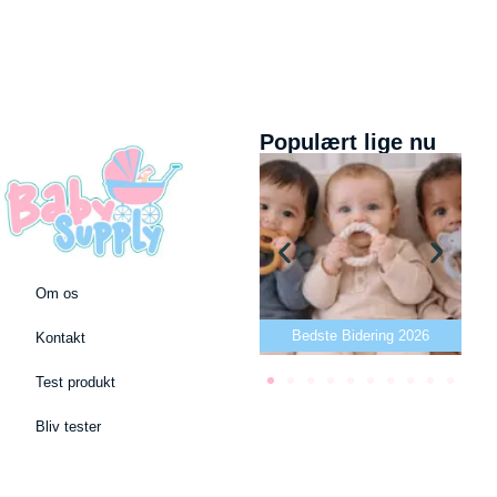
Populært lige nu
Om os
Bedste puslepude 2026
Bedste Bidering 2026
Kontakt
Test produkt
Bliv tester