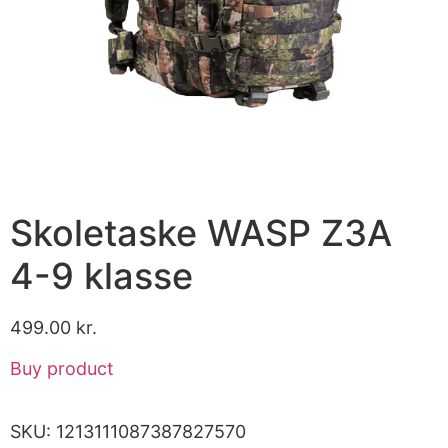
Skoletaske WASP Z3A
4-9 klasse
499.00
kr.
Buy product
SKU:
1213111087387827570