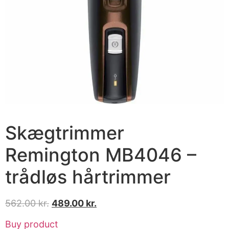
Skægtrimmer
Remington MB4046 –
trådløs hårtrimmer
562.00
kr.
489.00
kr.
Buy product