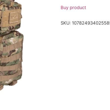
Buy product
SKU:
10782493402558