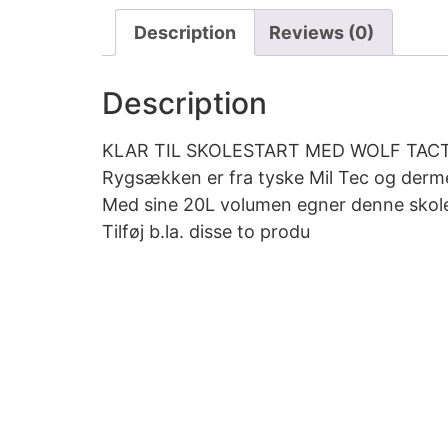
Description
Reviews (0)
Description
KLAR TIL SKOLESTART MED WOLF TACT
Rygsækken er fra tyske Mil Tec og dermed
Med sine 20L volumen egner denne skoleta
Tilføj b.la. disse to produ