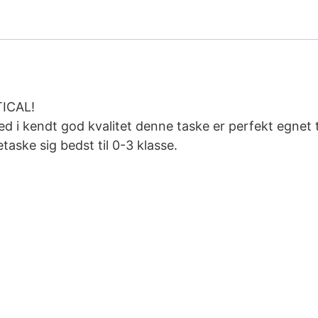
ICAL!
 i kendt god kvalitet denne taske er perfekt egnet ti
ske sig bedst til 0-3 klasse.