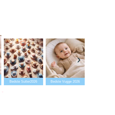
Bedste Babyalarm
edste Sutter2026
Bedste Vugge 2026
2026