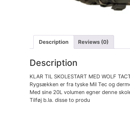
Description
Reviews (0)
Description
KLAR TIL SKOLESTART MED WOLF TACT
Rygsækken er fra tyske Mil Tec og dermed
Med sine 20L volumen egner denne skoleta
Tilføj b.la. disse to produ