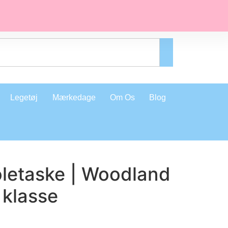
Legetøj
Mærkedage
Om Os
Blog
letaske | Woodland
 klasse