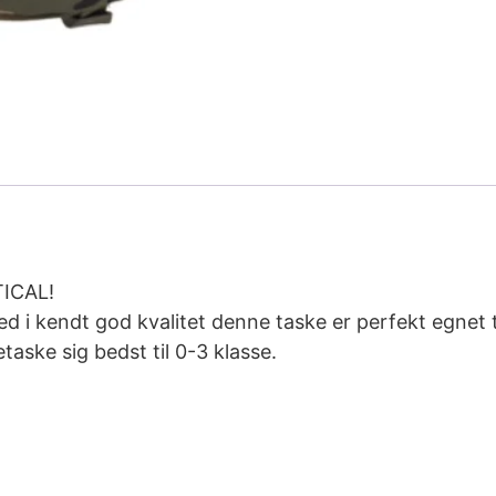
ICAL!
 i kendt god kvalitet denne taske er perfekt egnet ti
ske sig bedst til 0-3 klasse.