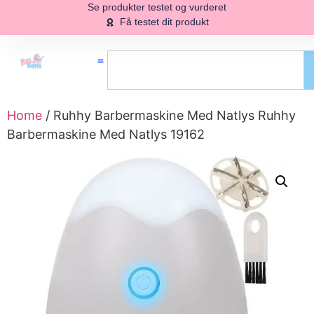
Se produkter testet og vurderet
Få testet dit produkt
Home
/ Ruhhy Barbermaskine Med Natlys Ruhhy
Barbermaskine Med Natlys 19162