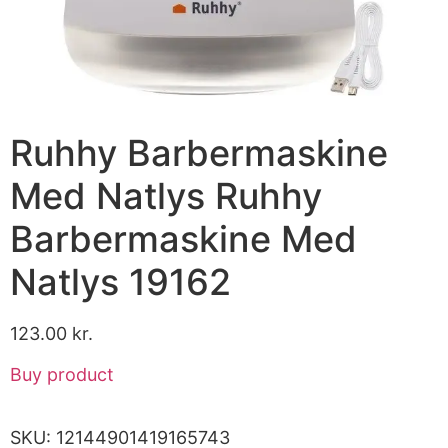
Ruhhy Barbermaskine
Med Natlys Ruhhy
Barbermaskine Med
Natlys 19162
123.00
kr.
Buy product
SKU:
12144901419165743