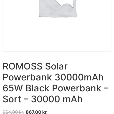
ROMOSS Solar
Powerbank 30000mAh
65W Black Powerbank –
Sort – 30000 mAh
964.00
kr.
867.00
kr.