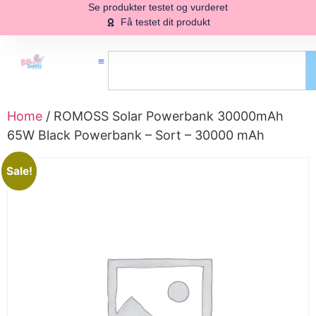
Se produkter testet og vurderet
Få testet dit produkt
Home
/ ROMOSS Solar Powerbank 30000mAh
65W Black Powerbank – Sort – 30000 mAh
Sale!