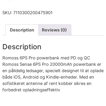
SKU:
7110300200475901
Description
Reviews (0)
Description
Romoss 6PS Pro powerbank med PD og QC
Romoss Sense 6PS Pro 20000mAh powerbank er
en pålidelig ledsager, specielt designet til at oplade
både iOS, Android og Kindle-enheder. Med en
sofistikeret antenne af rent kobber sikres en
forbedret opladningseffektiv