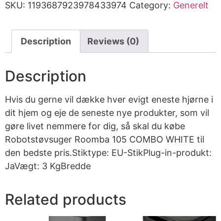
SKU:
1193687923978433974
Category:
Generelt
Description
Reviews (0)
Description
Hvis du gerne vil dække hver evigt eneste hjørne i
dit hjem og eje de seneste nye produkter, som vil
gøre livet nemmere for dig, så skal du købe
Robotstøvsuger Roomba 105 COMBO WHITE til
den bedste pris.Stiktype: EU-StikPlug-in-produkt:
JaVægt: 3 KgBredde
Related products